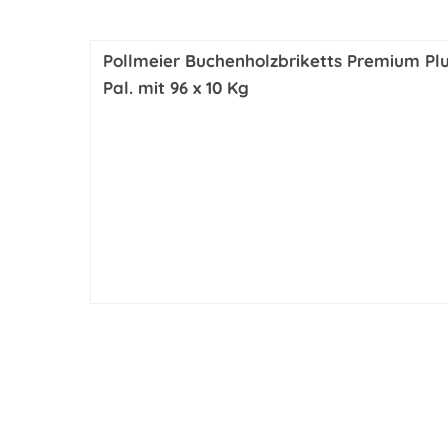
Pollmeier Buchenholzbriketts Premium Plu
Pal. mit 96 x 10 Kg