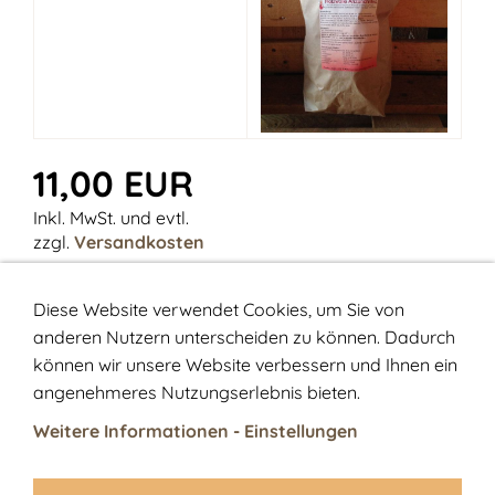
11,00 EUR
Inkl. MwSt. und evtl.
zzgl.
Versandkosten
Anzahl:
Diese Website verwendet Cookies, um Sie von
anderen Nutzern unterscheiden zu können. Dadurch
können wir unsere Website verbessern und Ihnen ein
IN DEN WARENKORB
angenehmeres Nutzungserlebnis bieten.
Warenkorb anzeigen
Weitere Informationen - Einstellungen
Zur Kasse gehen