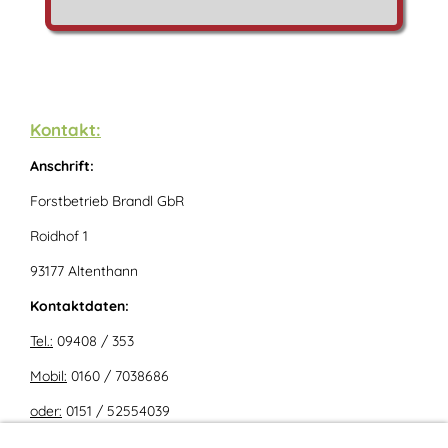
Kontakt:
Anschrift:
Forstbetrieb Brandl GbR
Roidhof 1
93177 Altenthann
Kontaktdaten:
Tel.:
09408 / 353
Mobil:
0160 / 7038686
oder:
0151 / 52554039
Fax:
09408 / 859065