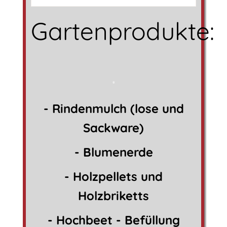
Gartenprodukte:
.
- Rindenmulch (lose und
Sackware)
- Blumenerde
-
Holzpellets
und
Holzbriketts
-
Hochbeet - Befüllung